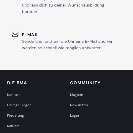
und lass dich zu deiner Wunschausbildung
beraten.
E-MAIL
Sende uns rund um die Uhr eine E-Mail und wir
werden so schnell wie möglich antworten.
DIE BMA
COMMUNITY
Kontakt
Magazin
Häufige Fragen
Newsletter
Förderung
Login
Karriere