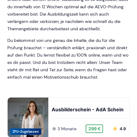
du innerhalb von 12 Wochen optimal auf die AEVO-Prüfung
vorbereitet bist. Die Ausbildungszeit kann sich auch
verlängern oder verkürzen, je nachdem wie schnell du die
Themengebiete durcharbeitest und abschließt.
Du bekommst von uns genau die Inhalte, die du für die
Prüfung brauchst – verständlich erklärt, praxisnah und direkt
auf den Punkt. Du lernst flexibel zu 100% online, wann und wo
es dir passt. Und du bist trotzdem nicht allein: Unser Team
steht dir mit Rat und Tat zur Seite, wenn du Fragen hast oder
einfach mal einen Motivationsschub brauchst.
Ausbilderschein - AdA Schein
3 Monate
4.9
299 €
ZFU-Zugelassen