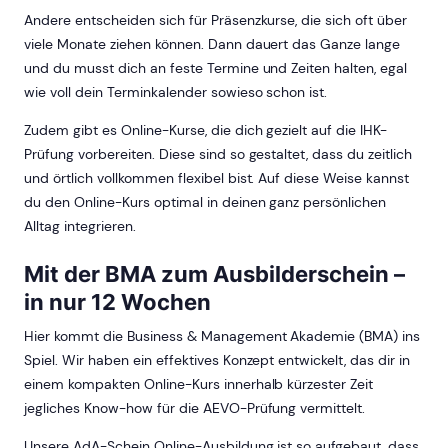
Andere entscheiden sich für Präsenzkurse, die sich oft über
viele Monate ziehen können. Dann dauert das Ganze lange
und du musst dich an feste Termine und Zeiten halten, egal
wie voll dein Terminkalender sowieso schon ist.
Zudem gibt es Online-Kurse, die dich gezielt auf die IHK-
Prüfung vorbereiten. Diese sind so gestaltet, dass du zeitlich
und örtlich vollkommen flexibel bist. Auf diese Weise kannst
du den Online-Kurs optimal in deinen ganz persönlichen
Alltag integrieren.
Mit der BMA zum Ausbilderschein –
in nur 12 Wochen
Hier kommt die Business & Management Akademie (BMA) ins
Spiel. Wir haben ein effektives Konzept entwickelt, das dir in
einem kompakten Online-Kurs innerhalb kürzester Zeit
jegliches Know-how für die AEVO-Prüfung vermittelt.
Unsere AdA-Schein Online-Ausbildung ist so aufgebaut, dass