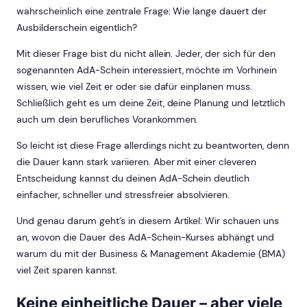
wahrscheinlich eine zentrale Frage: Wie lange dauert der
Ausbilderschein eigentlich?
Mit dieser Frage bist du nicht allein. Jeder, der sich für den
sogenannten AdA-Schein interessiert, möchte im Vorhinein
wissen, wie viel Zeit er oder sie dafür einplanen muss.
Schließlich geht es um deine Zeit, deine Planung und letztlich
auch um dein berufliches Vorankommen.
So leicht ist diese Frage allerdings nicht zu beantworten, denn
die Dauer kann stark variieren. Aber mit einer cleveren
Entscheidung kannst du deinen AdA-Schein deutlich
einfacher, schneller und stressfreier absolvieren.
Und genau darum geht’s in diesem Artikel: Wir schauen uns
an, wovon die Dauer des AdA-Schein-Kurses abhängt und
warum du mit der Business & Management Akademie (BMA)
viel Zeit sparen kannst.
Keine einheitliche Dauer – aber viele