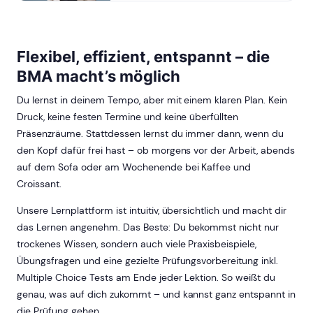
Flexibel, effizient, entspannt – die
BMA macht’s möglich
Du lernst in deinem Tempo, aber mit einem klaren Plan. Kein
Druck, keine festen Termine und keine überfüllten
Präsenzräume. Stattdessen lernst du immer dann, wenn du
den Kopf dafür frei hast – ob morgens vor der Arbeit, abends
auf dem Sofa oder am Wochenende bei Kaffee und
Croissant.
Unsere Lernplattform ist intuitiv, übersichtlich und macht dir
das Lernen angenehm. Das Beste: Du bekommst nicht nur
trockenes Wissen, sondern auch viele Praxisbeispiele,
Übungsfragen und eine gezielte Prüfungsvorbereitung inkl.
Multiple Choice Tests am Ende jeder Lektion. So weißt du
genau, was auf dich zukommt – und kannst ganz entspannt in
die Prüfung gehen.