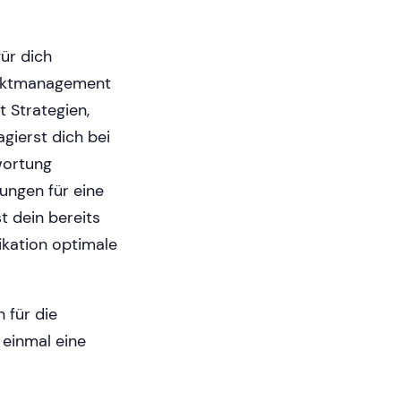
ür dich
jektmanagement
t Strategien,
gierst dich bei
wortung
ungen für eine
t dein bereits
ikation optimale
 für die
einmal eine