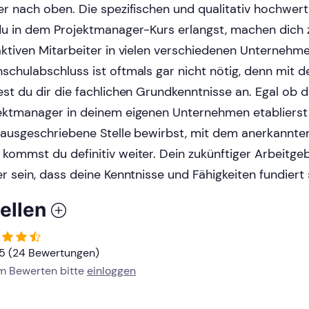
er nach oben. Die spezifischen und qualitativ hochwert
du in dem Projektmanager-Kurs erlangst, machen dich
aktiven Mitarbeiter in vielen verschiedenen Unternehme
schulabschluss ist oftmals gar nicht nötig, denn mit d
est du dir die fachlichen Grundkenntnisse an. Egal ob d
ektmanager in deinem eigenen Unternehmen etablierst 
 ausgeschriebene Stelle bewirbst, mit dem anerkannten 
kommst du definitiv weiter. Dein zukünftiger Arbeitge
er sein, dass deine Kenntnisse und Fähigkeiten fundiert 
ellen
/5 (24 Bewertungen)
um Bewerten bitte
einloggen