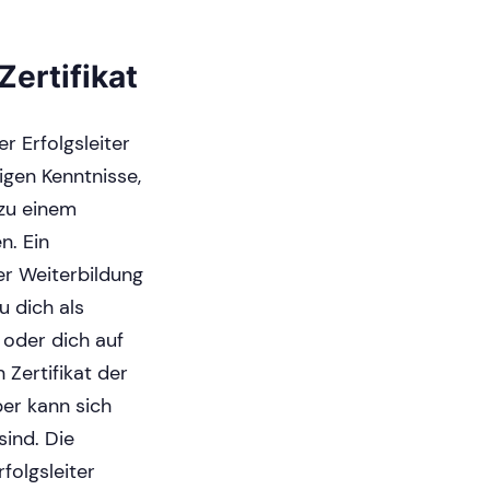
ertifikat
r Erfolgsleiter
igen Kenntnisse,
 zu einem
n. Ein
er Weiterbildung
u dich als
oder dich auf
Zertifikat der
ber kann sich
sind. Die
folgsleiter