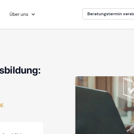
Beratungstermin vere
Über uns
sbildung:
IE