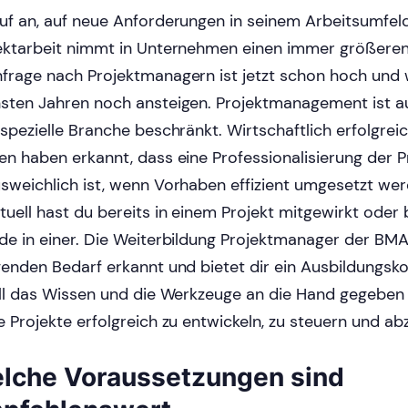
uf an, auf neue Anforderungen in seinem Arbeitsumfeld
ektarbeit nimmt in Unternehmen einen immer größeren
frage nach Projektmanagern ist jetzt schon hoch und 
sten Jahren noch ansteigen. Projektmanagement ist au
 spezielle Branche beschränkt. Wirtschaftlich erfolgrei
en haben erkannt, dass eine Professionalisierung der P
sweichlich ist, wenn Vorhaben effizient umgesetzt wer
tuell hast du bereits in einem Projekt mitgewirkt oder 
de in einer. Die Weiterbildung Projektmanager der BM
genden Bedarf erkannt und bietet dir ein Ausbildungsk
all das Wissen und die Werkzeuge an die Hand gegebe
e Projekte erfolgreich zu entwickeln, zu steuern und ab
lche Voraussetzungen sind