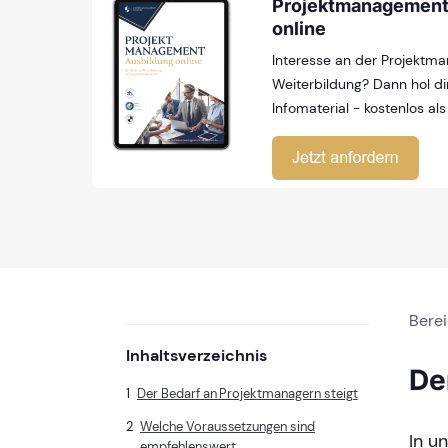
Projektmanagement
online
Interesse an der Projektm
Weiterbildung? Dann hol dir
Infomaterial - kostenlos als
Bere
Inhaltsverzeichnis
De
Der Bedarf an Projektmanagern steigt
Welche Voraussetzungen sind
In u
empfehlenswert