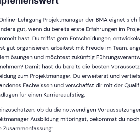
pfehlenswert
Online-Lehrgang Projektmanager der BMA eignet sich f
nders gut, wenn du bereits erste Erfahrungen im Pro
mmelt hast. Du triffst gern Entscheidungen, entwickels
st gut organisieren, arbeitest mit Freude im Team, enga
lemlösungen und möchtest zukünftig Führungsverant
nehmen? Damit hast du bereits die besten Voraussetz
ildung zum Projektmanager. Du erweiterst und vertiefs
andenes Fachwissen und verschaffst dir mit der Qualif
dlagen für einen Karriereaufstieg.
inzuschätzen, ob du die notwendigen Voraussetzungen
ektmanager Ausbildung mitbringst, bekommst du noch 
e Zusammenfassung: