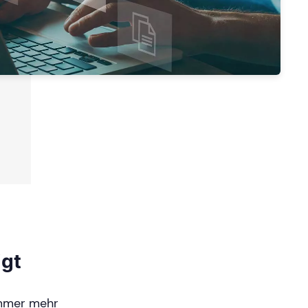
igt
immer mehr