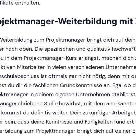
ifikate enthalten.
ojektmanager-Weiterbildung mit Z
Weiterbildung zum Projektmanager bringt dich auf deine
er nach oben. Die spezifischen und qualitativ hochwert
du in dem Projektmanager-Kurs erlangst, machen dich
aktiven Mitarbeiter in vielen verschiedenen Unternehme
schulabschluss ist oftmals gar nicht nötig, denn mit d
est du dir die fachlichen Grundkenntnisse an. Egal ob d
ektmanager in deinem eigenen Unternehmen etablierst 
 ausgeschriebene Stelle bewirbst, mit dem anerkannten 
kommst du definitiv weiter. Dein zukünftiger Arbeitge
er sein, dass deine Kenntnisse und Fähigkeiten fundiert 
erbildung zum Projektmanager bringt dich auf deiner Er