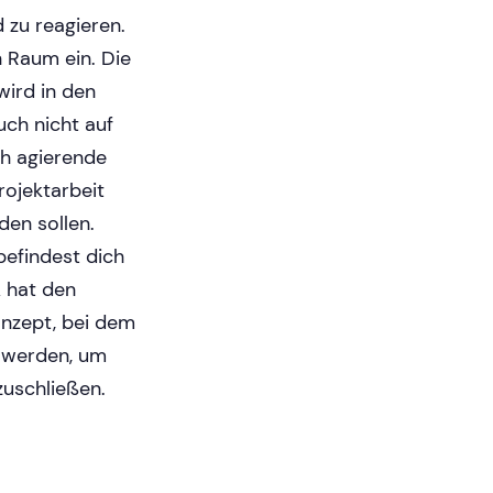
 zu reagieren.
 Raum ein. Die
wird in den
ch nicht auf
ch agierende
rojektarbeit
den sollen.
befindest dich
A hat den
onzept, bei dem
n werden, um
zuschließen.