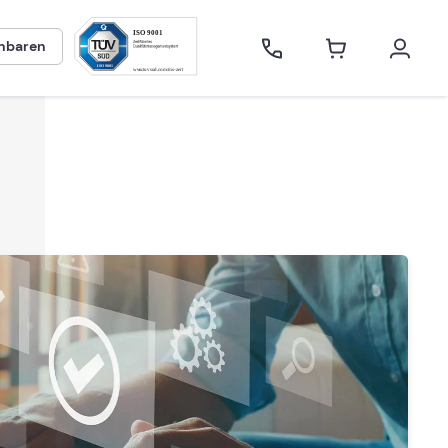
inbaren