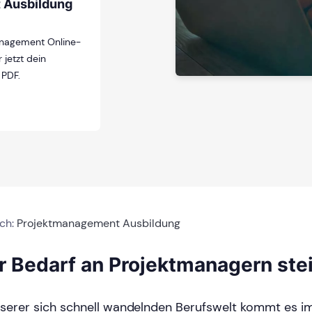
 Ausbildung
anagement Online-
 jetzt dein
 PDF.
ich:
Projektmanagement Ausbildung
r Bedarf an Projektmanagern ste
nserer sich schnell wandelnden Berufswelt kommt es 