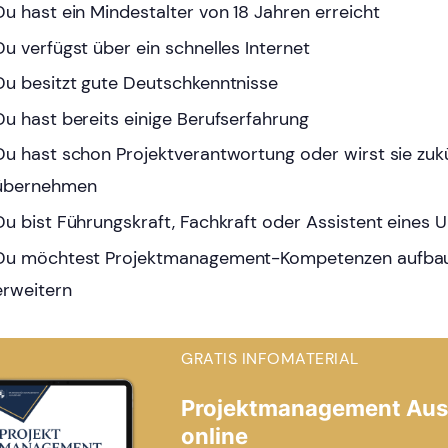
Du hast ein Mindestalter von 18 Jahren erreicht
Du verfügst über ein schnelles Internet
Du besitzt gute Deutschkenntnisse
Du hast bereits einige Berufserfahrung
Du hast schon Projektverantwortung oder wirst sie zuk
übernehmen
Du bist Führungskraft, Fachkraft oder Assistent eines
Du möchtest Projektmanagement-Kompetenzen aufba
erweitern
GRATIS INFOMATERIAL
Projektmanagement Aus
online