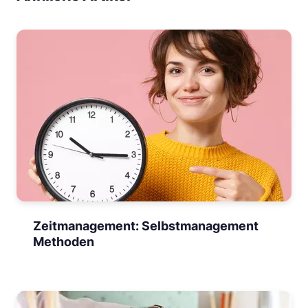
Zeitmanagement: Selbstmanagement
Methoden