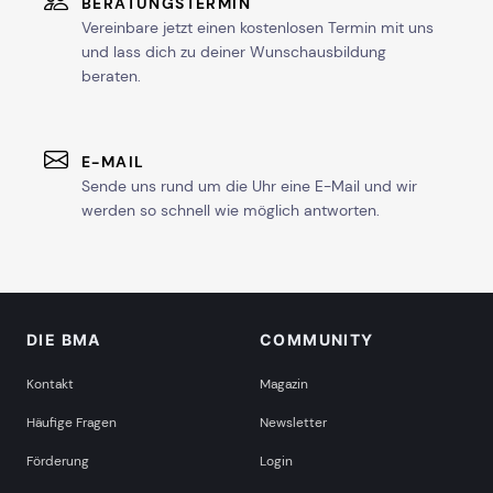
BERATUNGSTERMIN
Vereinbare jetzt einen kostenlosen Termin mit uns
und lass dich zu deiner Wunschausbildung
beraten.
E-MAIL
Sende uns rund um die Uhr eine E-Mail und wir
werden so schnell wie möglich antworten.
DIE BMA
COMMUNITY
Kontakt
Magazin
Häufige Fragen
Newsletter
Förderung
Login