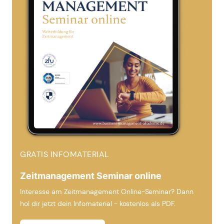
GRATIS INFOMATERIAL
Zeitmanagement Seminar online
Interesse am Zeitmanagement Online-Seminar? Dann
hol dir jetzt dein Infomaterial - kostenlos als PDF.