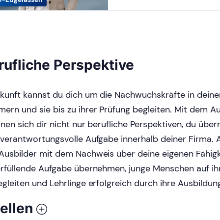
rufliche Perspektive
ukunft kannst du dich um die Nachwuchskräfte in dei
ern und sie bis zu ihrer Prüfung begleiten. Mit dem A
fnen sich dir nicht nur berufliche Perspektiven, du üb
 verantwortungsvolle Aufgabe innerhalb deiner Firma. A
Ausbilder mit dem Nachweis über deine eigenen Fähigke
erfüllende Aufgabe übernehmen, junge Menschen auf i
egleiten und Lehrlinge erfolgreich durch ihre Ausbildun
ellen