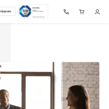
inbaren