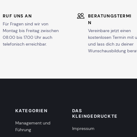
RUF UNS AN
BERATUNGSTERMI
N
Für Fragen sind wir von
Montag bis Freitag zwischen
Vereinbare jetzt einen
08.00 bis 17.00 Uhr auch
kostenlosen Termin mit 
telefonisch erreichbar.
und lass dich zu deiner
Wunschausbildung bera
KATEGORIEN
DAS
KLEINGEDRUCKTE
Management und
Impressum
Führung