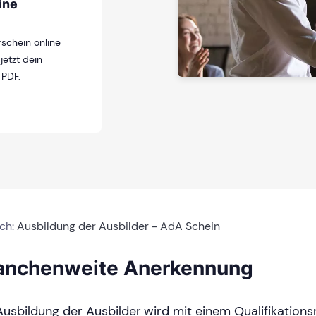
ine
schein online
jetzt dein
 PDF.
ich:
Ausbildung der Ausbilder - AdA Schein
anchenweite Anerkennung
Ausbildung der Ausbilder wird mit einem Qualifikations