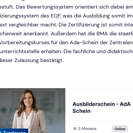
estuft. Das Bewertungssystem orientiert sich dabei a
fizierungssystem des EQF, was die Ausbildung somit im
ext vergleichbar macht. Die Zertifizierung ist somit int
chenweit anerkannt. Außerdem hat die BMA die staatl
Vorbereitungskurses für den Ada-Schein der Zentralen
unterrichtsstelle erhalten. Die fachliche und didaktisc
dieser Zulassung bestätigt.
Ausbilderschein - AdA
Schein
3 Monate
Online
U-Zugelassen