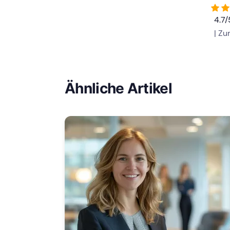
4.7
| Z
Ähnliche Artikel