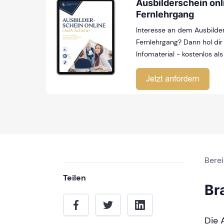
Ausbilderschein onl
Fernlehrgang
Interesse an dem Ausbilder
Fernlehrgang? Dann hol dir 
Infomaterial - kostenlos als
Bere
Teilen
Br
Die 