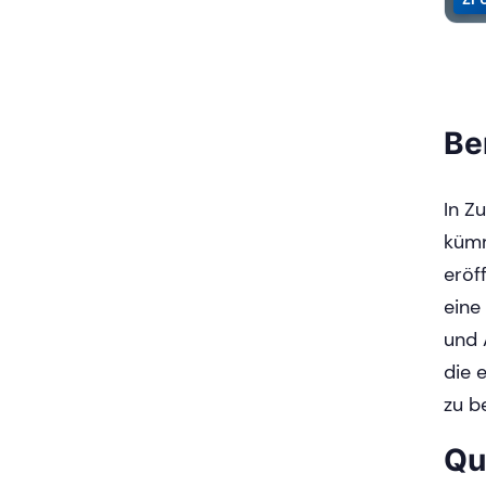
Be
In Z
kümm
eröf
eine
und 
die 
zu b
Qu