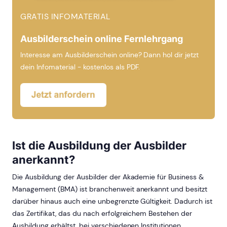
GRATIS INFOMATERIAL
Ausbilderschein online Fernlehrgang
Interesse am Ausbilderschein online? Dann hol dir jetzt
dein Infomaterial - kostenlos als PDF.
Ist die Ausbildung der Ausbilder
anerkannt?
Die Ausbildung der Ausbilder der Akademie für Business &
Management (BMA) ist branchenweit anerkannt und besitzt
darüber hinaus auch eine unbegrenzte Gültigkeit. Dadurch ist
das Zertifikat, das du nach erfolgreichem Bestehen der
Ausbildung erhältst, bei verschiedenen Institutionen,