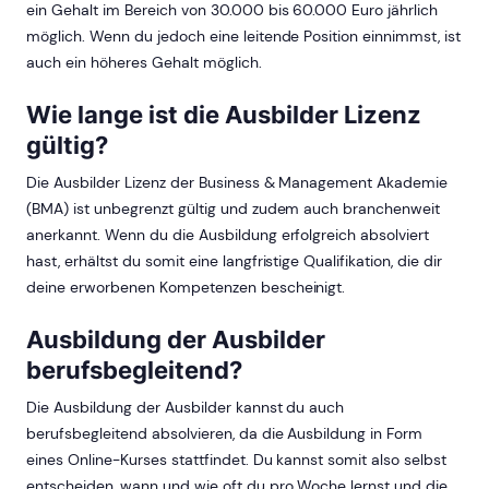
ein Gehalt im Bereich von 30.000 bis 60.000 Euro jährlich
möglich. Wenn du jedoch eine leitende Position einnimmst, ist
auch ein höheres Gehalt möglich.
Wie lange ist die Ausbilder Lizenz
gültig?
Die Ausbilder Lizenz der Business & Management Akademie
(BMA) ist unbegrenzt gültig und zudem auch branchenweit
anerkannt. Wenn du die Ausbildung erfolgreich absolviert
hast, erhältst du somit eine langfristige Qualifikation, die dir
deine erworbenen Kompetenzen bescheinigt.
Ausbildung der Ausbilder
berufsbegleitend?
Die Ausbildung der Ausbilder kannst du auch
berufsbegleitend absolvieren, da die Ausbildung in Form
eines Online-Kurses stattfindet. Du kannst somit also selbst
entscheiden, wann und wie oft du pro Woche lernst und die