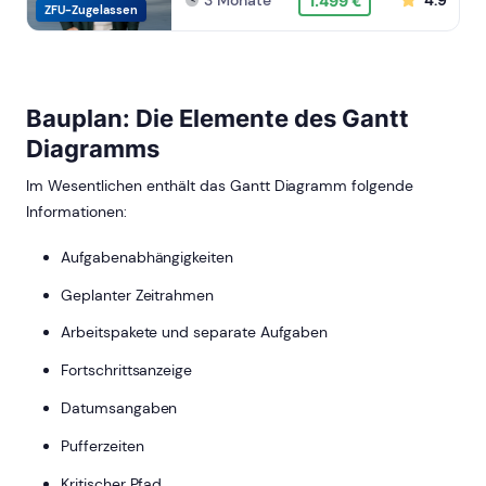
3 Monate
4.9
1.499 €
ZFU-Zugelassen
Bauplan: Die Elemente des Gantt
Diagramms
Im Wesentlichen enthält das Gantt Diagramm folgende
Informationen:
Aufgabenabhängigkeiten
Geplanter Zeitrahmen
Arbeitspakete und separate Aufgaben
Fortschrittsanzeige
Datumsangaben
Pufferzeiten
Kritischer Pfad