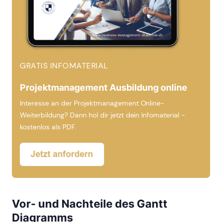
GRATIS INFOMATERIAL
Projektmanagement Ausbildung online
Interesse an der Projektmanagement Online-
Weiterbildung? Dann hol dir jetzt dein Infomaterial -
kostenlos als PDF.
Vor- und Nachteile des Gantt
Diagramms