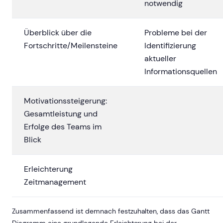
notwendig
Überblick über die
Probleme bei der
Fortschritte/Meilensteine
Identifizierung
aktueller
Informationsquellen
Motivationssteigerung:
Gesamtleistung und
Erfolge des Teams im
Blick
Erleichterung
Zeitmanagement
Zusammenfassend ist demnach festzuhalten, dass das Gantt
Diagramm eine grundlegende Erleichterung bei der