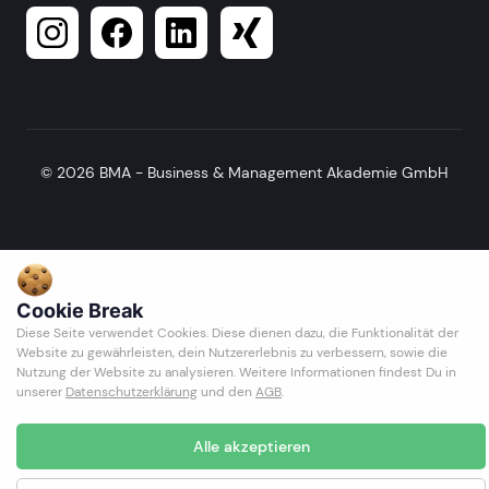
© 2026 BMA - Business & Management Akademie GmbH
Cookie Break
Diese Seite verwendet Cookies. Diese dienen dazu, die Funktionalität der
Website zu gewährleisten, dein Nutzererlebnis zu verbessern, sowie die
Nutzung der Website zu analysieren. Weitere Informationen findest Du in
unserer
Datenschutzerklärung
und den
AGB
.
Alle akzeptieren