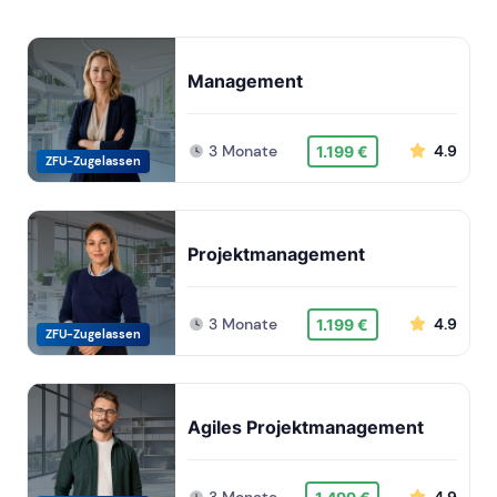
Management
3 Monate
4.9
1.199 €
ZFU-Zugelassen
Projektmanagement
3 Monate
4.9
1.199 €
ZFU-Zugelassen
Agiles Projektmanagement