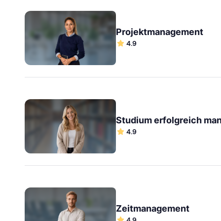
Projektmanagement
4.9
Studium erfolgreich ma
4.9
Zeitmanagement
4.9