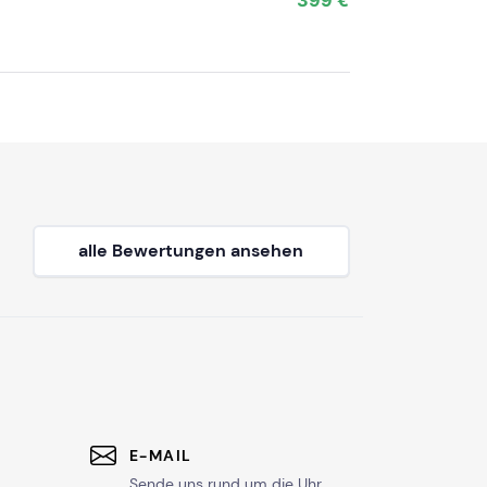
399 €
alle Bewertungen ansehen
E-MAIL
Sende uns rund um die Uhr