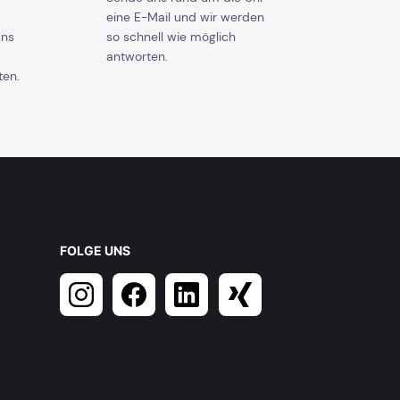
eine E-Mail und wir werden
uns
so schnell wie möglich
antworten.
ten.
FOLGE UNS