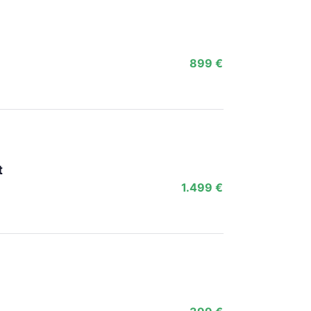
899 €
t
1.499 €