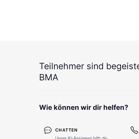
Teilnehmer sind begeist
BMA
Wie können wir dir helfen?
CHATTEN
Unser KI-Assistent hilft dir