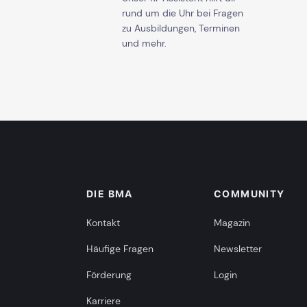
rund um die Uhr bei Fragen
zu Ausbildungen, Terminen
und mehr.
DIE BMA
COMMUNITY
Kontakt
Magazin
Häufige Fragen
Newsletter
Förderung
Login
Karriere