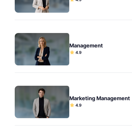
Management
4.9
Marketing Management
4.9