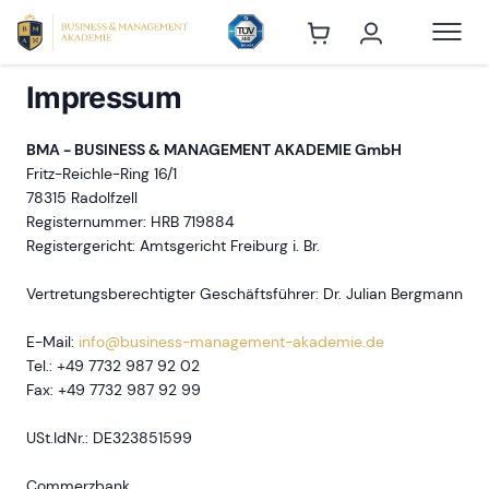
Impressum
BMA - BUSINESS & MANAGEMENT AKADEMIE GmbH
Fritz-Reichle-Ring 16/1
78315 Radolfzell
Registernummer: HRB 719884
Registergericht: Amtsgericht Freiburg i. Br.
Vertretungsberechtigter Geschäftsführer: Dr. Julian Bergmann
E-Mail:
info@business-management-akademie.de
Tel.: +49 7732 987 92 02
Fax: +49 7732 987 92 99
USt.IdNr.: DE323851599
Commerzbank