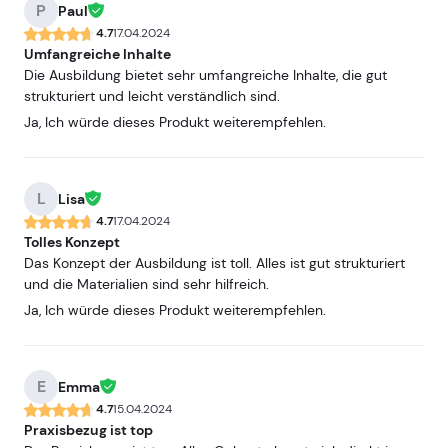
P
Paul
4.7
17.04.2024
Umfangreiche Inhalte
Die Ausbildung bietet sehr umfangreiche Inhalte, die gut
strukturiert und leicht verständlich sind.
Ja, Ich würde dieses Produkt weiterempfehlen.
L
Lisa
4.7
17.04.2024
Tolles Konzept
Das Konzept der Ausbildung ist toll. Alles ist gut strukturiert
und die Materialien sind sehr hilfreich.
Ja, Ich würde dieses Produkt weiterempfehlen.
E
Emma
4.7
15.04.2024
Praxisbezug ist top