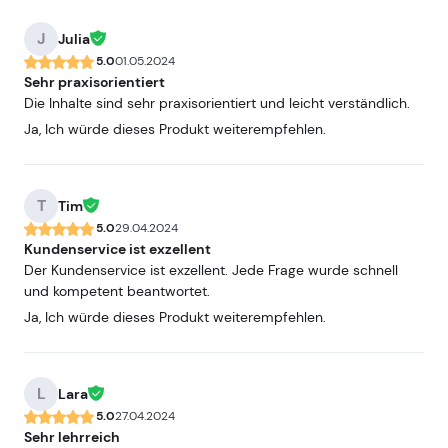
J
Julia
5.0
01.05.2024
Sehr praxisorientiert
Die Inhalte sind sehr praxisorientiert und leicht verständlich.
Ja, Ich würde dieses Produkt weiterempfehlen.
T
Tim
5.0
29.04.2024
Kundenservice ist exzellent
Der Kundenservice ist exzellent. Jede Frage wurde schnell
und kompetent beantwortet.
Ja, Ich würde dieses Produkt weiterempfehlen.
L
Lara
5.0
27.04.2024
Sehr lehrreich