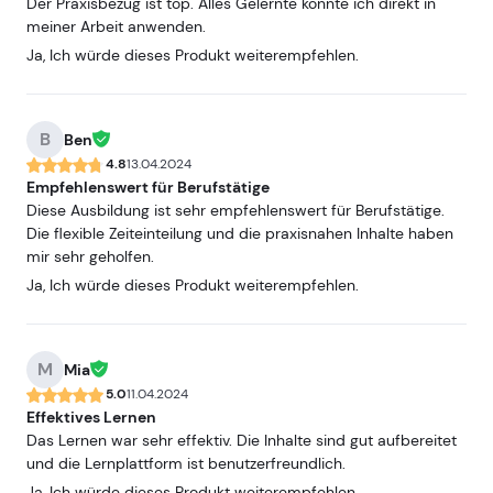
Der Praxisbezug ist top. Alles Gelernte konnte ich direkt in
meiner Arbeit anwenden.
Ja, Ich würde dieses Produkt weiterempfehlen.
B
Ben
4.8
13.04.2024
Empfehlenswert für Berufstätige
Diese Ausbildung ist sehr empfehlenswert für Berufstätige.
Die flexible Zeiteinteilung und die praxisnahen Inhalte haben
mir sehr geholfen.
Ja, Ich würde dieses Produkt weiterempfehlen.
M
Mia
5.0
11.04.2024
Effektives Lernen
Das Lernen war sehr effektiv. Die Inhalte sind gut aufbereitet
und die Lernplattform ist benutzerfreundlich.
Ja, Ich würde dieses Produkt weiterempfehlen.