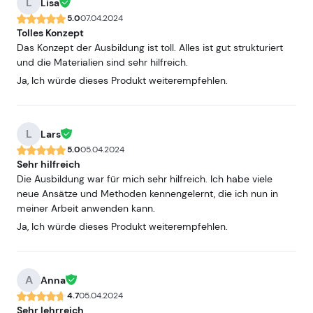
L
Lisa
5.0
07.04.2024
Tolles Konzept
Das Konzept der Ausbildung ist toll. Alles ist gut strukturiert
und die Materialien sind sehr hilfreich.
Ja, Ich würde dieses Produkt weiterempfehlen.
L
Lars
5.0
05.04.2024
Sehr hilfreich
Die Ausbildung war für mich sehr hilfreich. Ich habe viele
neue Ansätze und Methoden kennengelernt, die ich nun in
meiner Arbeit anwenden kann.
Ja, Ich würde dieses Produkt weiterempfehlen.
A
Anna
4.7
05.04.2024
Sehr lehrreich