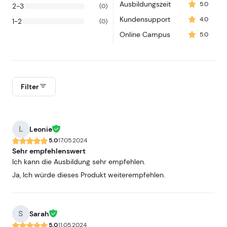
Ausbildungszeit
5.0
2-3
(0)
Kundensupport
4.0
1-2
(0)
Online Campus
5.0
Filter
L
Leonie
5.0
17.05.2024
Sehr empfehlenswert
Ich kann die Ausbildung sehr empfehlen.
Ja, Ich würde dieses Produkt weiterempfehlen.
S
Sarah
5.0
11.05.2024