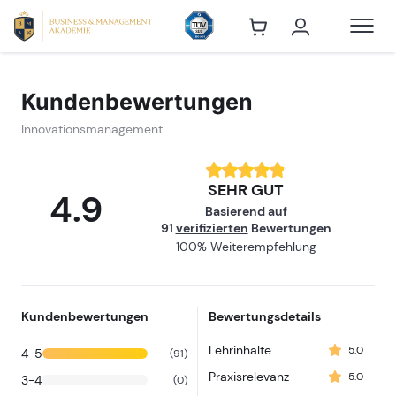
Innovations
Kundenbewertungen
Innovationsmanagement
SEHR GUT
4.9
Basierend auf
91
verifizierten
Bewertungen
100% Weiterempfehlung
Kundenbewertungen
Bewertungsdetails
Lehrinhalte
5.0
4-5
(91)
Praxisrelevanz
5.0
3-4
(0)