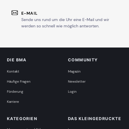
E-MAIL
Sende uns rund um die Uhr eine E-Mail und wir
werden so schnell wie möglich antworten.
DIE BMA
COMMUNITY
Kontakt
Magazin
Häufige Fragen
Newsletter
Förderung
Login
Karriere
KATEGORIEN
DAS KLEINGEDRUCKTE