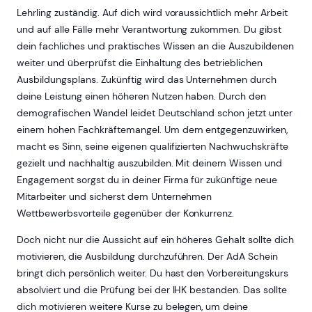
Lehrling zuständig. Auf dich wird voraussichtlich mehr Arbeit
und auf alle Fälle mehr Verantwortung zukommen. Du gibst
dein fachliches und praktisches Wissen an die Auszubildenen
weiter und überprüfst die Einhaltung des betrieblichen
Ausbildungsplans. Zukünftig wird das Unternehmen durch
deine Leistung einen höheren Nutzen haben. Durch den
demografischen Wandel leidet Deutschland schon jetzt unter
einem hohen Fachkräftemangel. Um dem entgegenzuwirken,
macht es Sinn, seine eigenen qualifizierten Nachwuchskräfte
gezielt und nachhaltig auszubilden. Mit deinem Wissen und
Engagement sorgst du in deiner Firma für zukünftige neue
Mitarbeiter und sicherst dem Unternehmen
Wettbewerbsvorteile gegenüber der Konkurrenz.
Doch nicht nur die Aussicht auf ein höheres Gehalt sollte dich
motivieren, die Ausbildung durchzuführen. Der AdA Schein
bringt dich persönlich weiter. Du hast den Vorbereitungskurs
absolviert und die Prüfung bei der IHK bestanden. Das sollte
dich motivieren weitere Kurse zu belegen, um deine