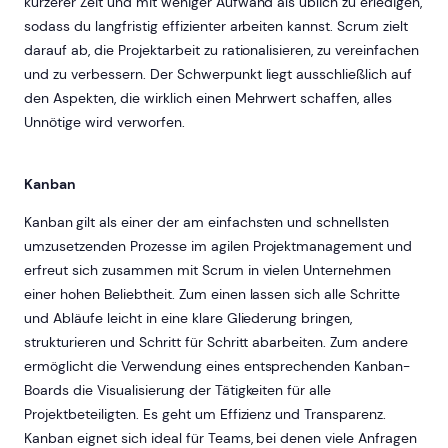
kürzerer Zeit und mit weniger Aufwand als üblich zu erledigen,
sodass du langfristig effizienter arbeiten kannst. Scrum zielt
darauf ab, die Projektarbeit zu rationalisieren, zu vereinfachen
und zu verbessern. Der Schwerpunkt liegt ausschließlich auf
den Aspekten, die wirklich einen Mehrwert schaffen, alles
Unnötige wird verworfen.
Kanban
Kanban
gilt als einer der am einfachsten und schnellsten
umzusetzenden Prozesse im agilen Projektmanagement und
erfreut sich zusammen mit Scrum in vielen Unternehmen
einer hohen Beliebtheit. Zum einen lassen sich alle Schritte
und Abläufe leicht in eine klare Gliederung bringen,
strukturieren und Schritt für Schritt abarbeiten. Zum andere
ermöglicht die Verwendung eines entsprechenden Kanban-
Boards die Visualisierung der Tätigkeiten für alle
Projektbeteiligten. Es geht um Effizienz und Transparenz.
Kanban eignet sich ideal für Teams, bei denen viele Anfragen