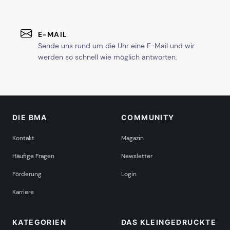
E-MAIL
Sende uns rund um die Uhr eine E-Mail und wir
werden so schnell wie möglich antworten.
DIE BMA
COMMUNITY
Kontakt
Magazin
Häufige Fragen
Newsletter
Förderung
Login
Karriere
KATEGORIEN
DAS KLEINGEDRUCKTE