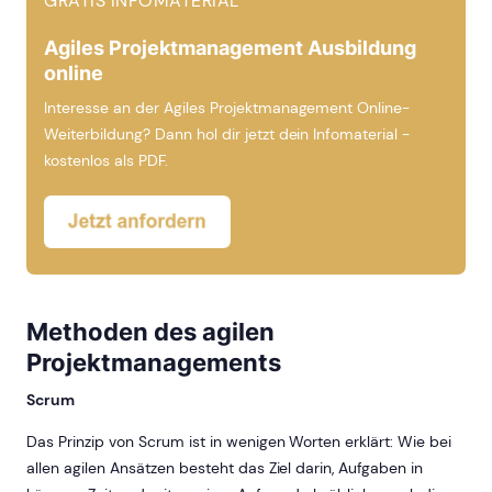
GRATIS INFOMATERIAL
Agiles Projektmanagement Ausbildung
online
Interesse an der Agiles Projektmanagement Online-
Weiterbildung? Dann hol dir jetzt dein Infomaterial -
kostenlos als PDF.
Methoden des agilen
Projektmanagements
Scrum
Das Prinzip von Scrum ist in wenigen Worten erklärt: Wie bei
allen agilen Ansätzen besteht das Ziel darin, Aufgaben in