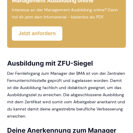
Management Ausbildung online
Interesse an der Management Ausbildung online? Dann
hol dir jetzt dein Infomaterial - kostenlos als PDF.
Ausbildung mit ZFU-Siegel
Der Fernlehrgang zum Manager der BMA ist von der Zentralen
Fernunterrichtsstelle geprüft und zugelassen worden. Damit
ist die Ausbildung fachlich und didaktisch geeignet, um das
Ausbildungsziel zu erreichen. Die abgeschlossene Ausbildung
mit dem Zertifikat wird somit vom Arbeitgeber anerkannt und
du kannst damit deine angestrebte berufliche Verbesserung
erreichen.
Deine Anerkennung zum Manager