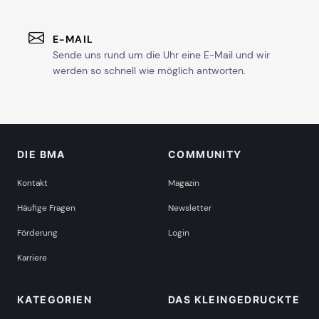
E-MAIL
Sende uns rund um die Uhr eine E-Mail und wir
werden so schnell wie möglich antworten.
DIE BMA
COMMUNITY
Kontakt
Magazin
Häufige Fragen
Newsletter
Förderung
Login
Karriere
KATEGORIEN
DAS KLEINGEDRUCKTE