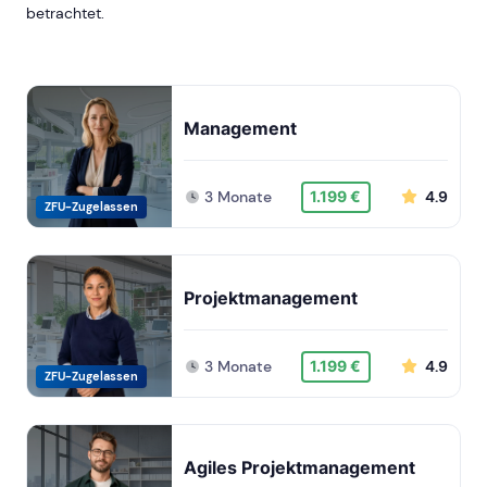
betrachtet.
Management
3 Monate
4.9
1.199 €
ZFU-Zugelassen
Projektmanagement
3 Monate
4.9
1.199 €
ZFU-Zugelassen
Agiles Projektmanagement