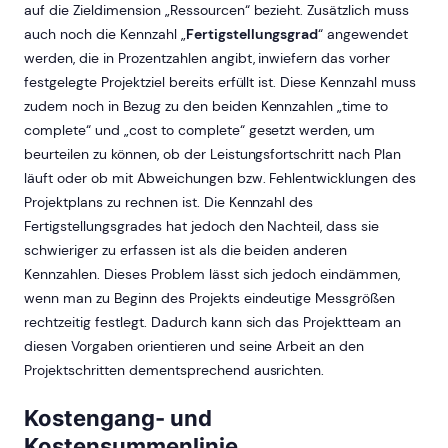
auf die Zieldimension „Ressourcen“ bezieht. Zusätzlich muss
auch noch die Kennzahl „
Fertigstellungsgrad
“ angewendet
werden, die in Prozentzahlen angibt, inwiefern das vorher
festgelegte Projektziel bereits erfüllt ist. Diese Kennzahl muss
zudem noch in Bezug zu den beiden Kennzahlen „time to
complete“ und „cost to complete“ gesetzt werden, um
beurteilen zu können, ob der Leistungsfortschritt nach Plan
läuft oder ob mit Abweichungen bzw. Fehlentwicklungen des
Projektplans zu rechnen ist. Die Kennzahl des
Fertigstellungsgrades hat jedoch den Nachteil, dass sie
schwieriger zu erfassen ist als die beiden anderen
Kennzahlen. Dieses Problem lässt sich jedoch eindämmen,
wenn man zu Beginn des Projekts eindeutige Messgrößen
rechtzeitig festlegt. Dadurch kann sich das Projektteam an
diesen Vorgaben orientieren und seine Arbeit an den
Projektschritten dementsprechend ausrichten.
Kostengang- und
Kostensummenlinie