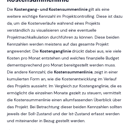
Die
Kostengang- und Kostensummenlinie
gilt als eine
weitere wichtige Kennzahl im Projektcontrolling. Diese ist dazu
da, um die Kostenverläufe während eines Projekts
verständlich zu visualisieren und eine eventuelle
Projektnachkalkulation durchführen zu können. Diese beiden
Kennzahlen werden meistens auf das gesamte Projekt
angewendet. Die
Kostenganglinie
drückt dabei aus, wie viele
Kosten pro Monat entstehen und welches finanzielle Budget
dementsprechend pro Monat bereitgestellt werden muss.
Die andere Kennzahl, die
Kostensummenlinie
, zeigt in einer
kumulierten Form an, wie die Kostenentwicklung im Verlauf
des Projekts aussieht. Im Vergleich zur Kostenganglinie, die es
ermöglicht die einzelnen Monate gezielt zu steuern, vermittelt
die Kostensummenlinie einen allumfassenden Überblick über
das Projekt. Bei Betrachtung dieser beiden Kennzahlen sollten
jeweils der Soll-Zustand und der Ist-Zustand erfasst werden
und miteinander in Bezug gestellt werden.