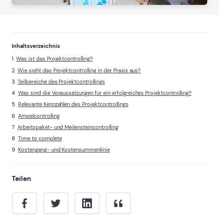
Inhaltsverzeichnis
Was ist das Projektcontrolling?
Wie sieht das Projektcontrolling in der Praxis aus?
Teilbereiche des Projektcontrollings
Was sind die Voraussetzungen für ein erfolgreiches Projektcontrolling?
Relevante Kennzahlen des Projektcontrollings
Ampelcontrolling
Arbeitspaket- und Meilensteincontrolling
Time to complete
Kostengang- und Kostensummenlinie
Teilen