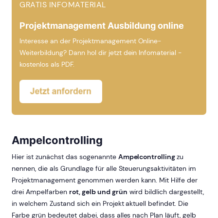
GRATIS INFOMATERIAL
Projektmanagement Ausbildung online
Interesse an der Projektmanagement Online-
Weiterbildung? Dann hol dir jetzt dein Infomaterial -
kostenlos als PDF.
Ampelcontrolling
Hier ist zunächst das sogenannte
Ampelcontrolling
zu
nennen, die als Grundlage für alle Steuerungsaktivitäten im
Projektmanagement genommen werden kann. Mit Hilfe der
drei Ampelfarben
rot, gelb und grün
wird bildlich dargestellt,
in welchem Zustand sich ein Projekt aktuell befindet. Die
Farbe grün bedeutet dabei, dass alles nach Plan läuft, gelb