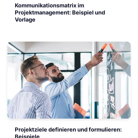
Kommunikationsmatrix im
Projektmanagement: Beispiel und
Vorlage
Projektziele definieren und formulieren:
Beispiele