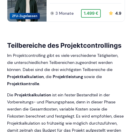
3 Monate
4.9
1.499 €
ZFU-Zugelassen
Teilbereiche des Projektcontrollings
Im Projektcontrolling gibt es viele verschiedene Tätigkeiten,
die unterschiedlichen Teilbereichen zugeordnet werden
können. Dabei sind die drei wichtigsten Teilbereiche die
Projektkalkulation
, die
Projektleistung
sowie die
Projektkontrolle
.
Die
Projektkalkulation
ist ein fester Bestandteil in der
Vorbereitungs- und Planungsphase, denn in dieser Phase
werden die Gesamtkosten, variable Kosten sowie die
Fixkosten berechnet und festgelegt. Es wird empfohlen, diese
Projektkalkulation so frühzeitig wie möglich durchzuführen,
damit zeitnah das Budget für das Projekt aufgestellt werden