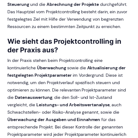
Steuerung
und die
Abrechnung der Projekte
durchgeführt.
Das Hauptziel vom Projektcontrolling besteht darin, ein zuvor
festgelegtes Ziel mit Hilfe der Verwendung von begrenzten
Ressourcen zu einem bestimmten Zeitpunkt zu erreichen.
Wie sieht das Projektcontrolling in
der Praxis aus?
In der Praxis stehen beim Projektcontrolling eine
kontinuierliche
Überwachung
sowie die
Aktualisierung der
festgelegten Projektparameter
im Vordergrund. Diese ist
notwendig, um den Projektverlauf spezifisch steuern und
optimieren zu können. Die relevanten Projektparameter sind
die
Datenauswertung
, die den Soll- und Ist-Zustand
vergleicht, die
Leistungs- und Arbeitswertanalyse
, auch
Schwachstellen- oder Risiko-Analyse genannt, sowie die
Überwachung der Ausgaben und Einnahmen
für das
entsprechende Projekt. Bei dieser Kontrolle der genannten
Projektparameter wird jeder Projektparameter kontinuierlich