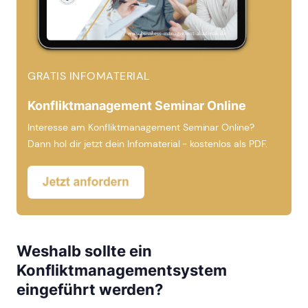
GRATIS INFOMATERIAL
Konfliktmanagement Seminar Online
Interesse am Konfliktmanagement Seminar Online?
Dann hol dir jetzt dein Infomaterial - kostenlos als PDF.
Weshalb sollte ein
Konfliktmanagementsystem
eingeführt werden?