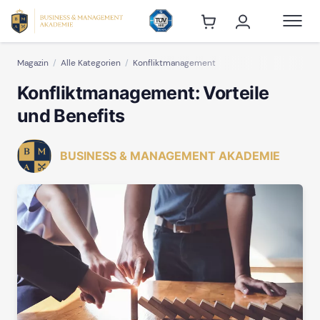
Magazin
Alle Kategorien
Konfliktmanagement
Konfliktmanagement: Vorteile
und Benefits
BUSINESS & MANAGEMENT AKADEMIE