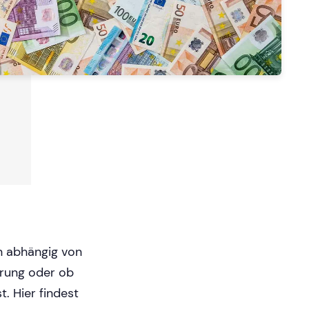
n abhängig von
hrung oder ob
. Hier findest