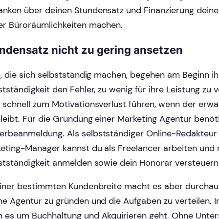
nken über deinen Stundensatz und Finanzierung deine
er Büroräumlichkeiten machen.
ndensatz nicht zu gering ansetzen
e, die sich selbstständig machen, begehen am Beginn ih
stständigkeit den Fehler, zu wenig für ihre Leistung zu 
 schnell zum Motivationsverlust führen, wenn der erwa
leibt. Für die Gründung einer Marketing Agentur benöt
rbeanmeldung. Als selbstständiger Online-Redakteur 
eting-Manager kannst du als Freelancer arbeiten und 
stständigkeit anmelden sowie dein Honorar versteuern
iner bestimmten Kundenbreite macht es aber durchaus
ne Agentur zu gründen und die Aufgaben zu verteilen. 
 es um Buchhaltung und Akquirieren geht. Ohne Unter