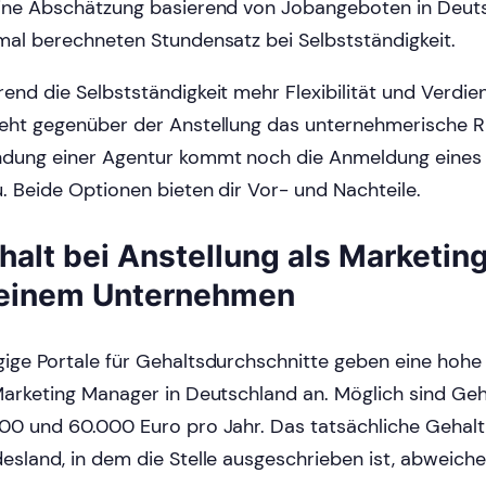
ine Abschätzung basierend von Jobangeboten in Deut
mal berechneten Stundensatz bei Selbstständigkeit.
end die Selbstständigkeit mehr Flexibilität und Verdien
eht gegenüber der Anstellung das unternehmerische Ris
dung einer Agentur kommt noch die Anmeldung eine
u. Beide Optionen bieten dir Vor- und Nachteile.
halt bei Anstellung als Marketi
 einem Unternehmen
ige Portale für Gehaltsdurchschnitte geben eine hoh
Marketing Manager in Deutschland an. Möglich sind Ge
00 und 60.000 Euro pro Jahr. Das tatsächliche Gehalt
esland, in dem die Stelle ausgeschrieben ist, abweiche