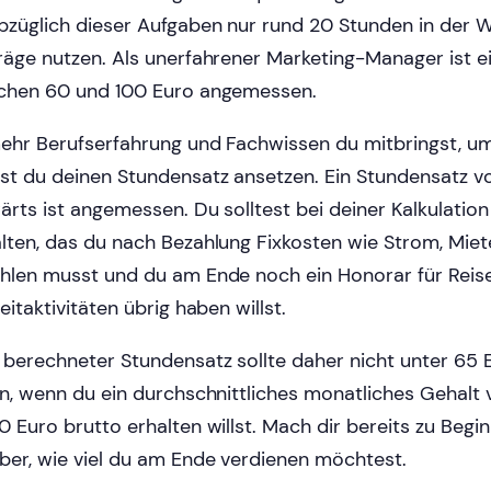
bzüglich dieser Aufgaben nur rund 20 Stunden in der 
räge nutzen. Als unerfahrener Marketing-Manager ist e
chen 60 und 100 Euro angemessen.
ehr Berufserfahrung und Fachwissen du mitbringst, u
st du deinen Stundensatz ansetzen. Ein Stundensatz 
ärts ist angemessen. Du solltest bei deiner Kalkulatio
lten, das du nach Bezahlung Fixkosten wie Strom, Mie
hlen musst und du am Ende noch ein Honorar für Reis
eitaktivitäten übrig haben willst.
 berechneter Stundensatz sollte daher nicht unter 65 
en, wenn du ein durchschnittliches monatliches Gehalt 
0 Euro brutto erhalten willst. Mach dir bereits zu Beg
ber, wie viel du am Ende verdienen möchtest.