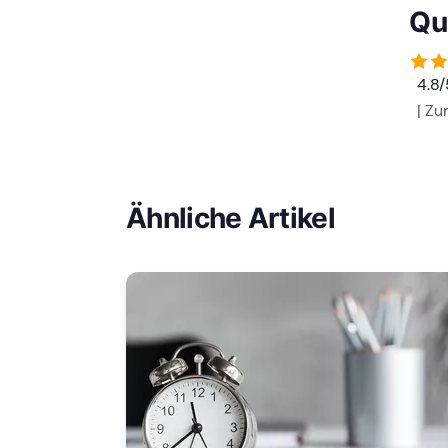
Qu
4.8
| Z
Ähnliche Artikel