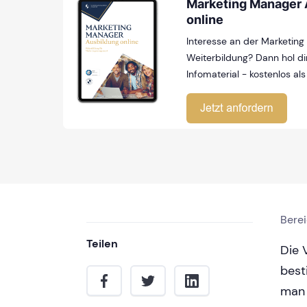
Marketing Manager 
online
Interesse an der Marketin
Weiterbildung? Dann hol dir
Infomaterial - kostenlos als
Bere
Teilen
Die 
best
man 