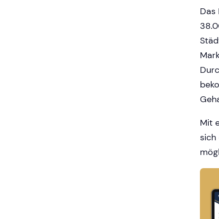
Das 
38.0
Städ
Mark
Durc
beko
Geha
Mit 
sich
mögl