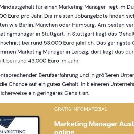
Mindestgehalt für einen Marketing Manager liegt im Du
00 Euro pro Jahr. Die meisten Jobangebote finden sic
ten wie Berlin, München oder Hamburg. Am besten ve
etingmanager in Stuttgart. In Stuttgart liegt das Gehal
hschnitt bei rund 53.000 Euro jährlich. Das geringste 
mmen Marketing Manager in Leipzig, dort liegt das dur
lt bei rund 43.000 Euro im Jahr.
entsprechender Berufserfahrung und in größeren Unt
 die Chance auf ein gutes Gehalt. In kleineren Unterneh
icherweise ein geringeres Gehalt an.
GRATIS INFOMATERIAL
Marketing Manager Aus
online