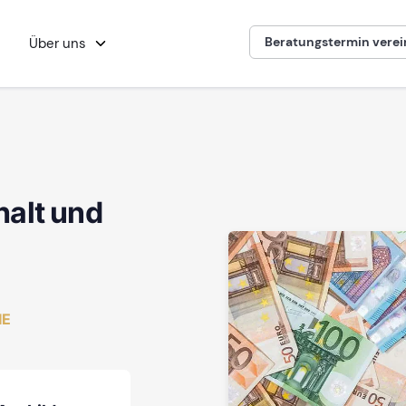
Beratungstermin vere
Über uns
alt und
IE