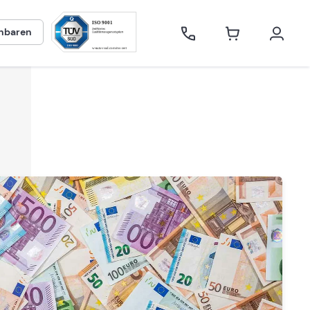
inbaren