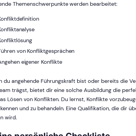
ende Themenschwerpunkte werden bearbeitet:
Konfliktdefinition
Konfliktanalyse
Konfliktlösung
Führen von Konfliktgesprächen
Angehen eigener Konflikte
 du angehende Führungskraft bist oder bereits die Ve
Team trägst, bietet dir eine solche Ausbildung die perf
das Lösen von Konflikten. Du lernst, Konflikte vorzubeuge
rkennen und zu behandeln. Eine Qualifikation, die dir üb
en wird.
ine persönliche Checkliste