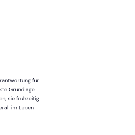
rantwortung für
ekte Grundlage
n, sie frühzeitig
erall im Leben