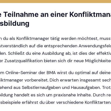
e Teilnahme an einer Konfliktm
sbildung
 du als Konfliktmanager tätig werden möchtest, muss
stverständlich auf die entsprechenden Anwendungsfeld
en. Schließt du eine Ausbildung ab, ist dies der effekti
er Zusatzqualifikation bieten sich dir neue Möglichkeite
em Online-Seminar der BMA wirst du optimal auf deine T
liktmanager vorbereitet. Dich erwarten insgesamt sec
ehend aus Selbstlernaufgaben und Hausaufgaben. Trot
ildung handelt es sich um praxisnahe Inhalte. Durch re
isbeispiele erfährst du über verschiedene Konfliktarten