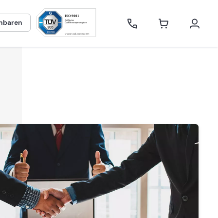
inbaren