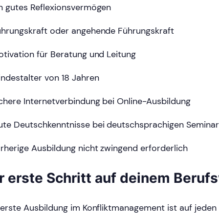
n gutes Reflexionsvermögen
hrungskraft oder angehende Führungskraft
tivation für Beratung und Leitung
ndestalter von 18 Jahren
chere Internetverbindung bei Online-Ausbildung
te Deutschkenntnisse bei deutschsprachigen Semina
rherige Ausbildung nicht zwingend erforderlich
r erste Schritt auf deinem Beruf
 erste Ausbildung im Konfliktmanagement ist auf jeden F