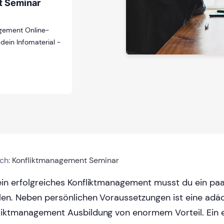
t Seminar
gement Online-
 dein Infomaterial -
ich:
Konfliktmanagement Seminar
ein erfolgreiches Konfliktmanagement musst du ein paar
llen. Neben persönlichen Voraussetzungen ist eine adä
liktmanagement Ausbildung von enormem Vorteil. Ein