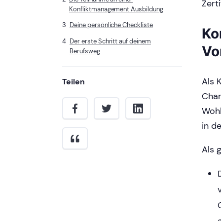
Zert
Konfliktmanagement Ausbildung
Deine persönliche Checkliste
Ko
Der erste Schritt auf deinem
Vo
Berufsweg
Als 
Teilen
Char
Wohl
in d
Als 