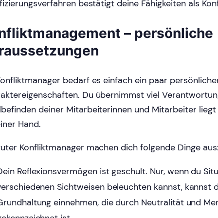
ifizierungsverfahren bestätigt deine Fähigkeiten als Kon
nfliktmanagement – persönliche
raussetzungen
Konfliktmanager bedarf es einfach ein paar persönliche
aktereigenschaften. Du übernimmst viel Verantwortu
befinden deiner Mitarbeiterinnen und Mitarbeiter liegt
einer Hand.
guter Konfliktmanager machen dich folgende Dinge aus
Dein Reflexionsvermögen ist geschult. Nur, wenn du Sit
verschiedenen Sichtweisen beleuchten kannst, kannst d
Grundhaltung einnehmen, die durch Neutralität und Men