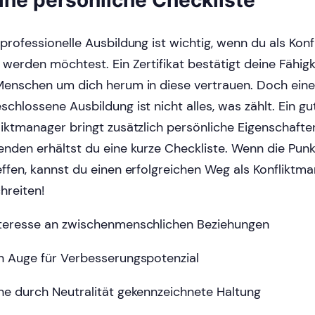
 professionelle Ausbildung ist wichtig, wenn du als Kon
g werden möchtest. Ein Zertifikat bestätigt deine Fähigk
Menschen um dich herum in diese vertrauen. Doch eine
schlossene Ausbildung ist nicht alles, was zählt. Ein gu
liktmanager bringt zusätzlich persönliche Eigenschafte
enden erhältst du eine kurze Checkliste. Wenn die Punk
effen, kannst du einen erfolgreichen Weg als Konfliktm
hreiten!
teresse an zwischenmenschlichen Beziehungen
n Auge für Verbesserungspotenzial
ne durch Neutralität gekennzeichnete Haltung