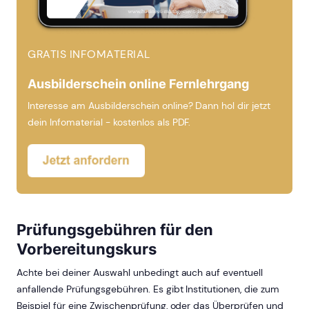
GRATIS INFOMATERIAL
Ausbilderschein online Fernlehrgang
Interesse am Ausbilderschein online? Dann hol dir jetzt
dein Infomaterial - kostenlos als PDF.
Prüfungsgebühren für den
Vorbereitungskurs
Achte bei deiner Auswahl unbedingt auch auf eventuell
anfallende Prüfungsgebühren. Es gibt Institutionen, die zum
Beispiel für eine Zwischenprüfung, oder das Überprüfen und